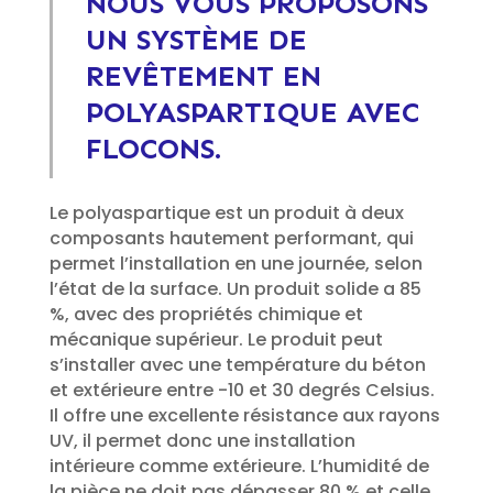
NOUS VOUS PROPOSONS
UN SYSTÈME DE
REVÊTEMENT EN
POLYASPARTIQUE AVEC
FLOCONS.
Le polyaspartique est un produit à deux
composants hautement performant, qui
permet l’installation en une journée, selon
l’état de la surface. Un produit solide a 85
%, avec des propriétés chimique et
mécanique supérieur. Le produit peut
s’installer avec une température du béton
et extérieure entre -10 et 30 degrés Celsius.
Il offre une excellente résistance aux rayons
UV, il permet donc une installation
intérieure comme extérieure. L’humidité de
la pièce ne doit pas dépasser 80 % et celle