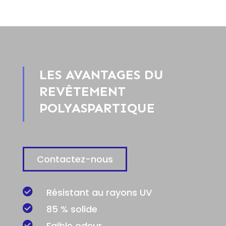
LES AVANTAGES DU
REVÊTEMENT
POLYASPARTIQUE
Contactez-nous

Résistant au rayons UV

85 % solide

Faible odeur