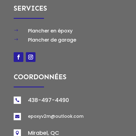
SERVICES
Plancher en époxy
$
Plancher de garage
$
COORDONNÉES
438-497-4490

epoxyv2m@outlook.com

Mirabel, QC
