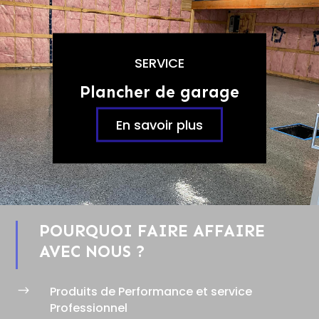
SERVICE
Plancher de garage
En savoir plus
POURQUOI FAIRE AFFAIRE
AVEC NOUS ?
$
Produits de Performance et service
Professionnel